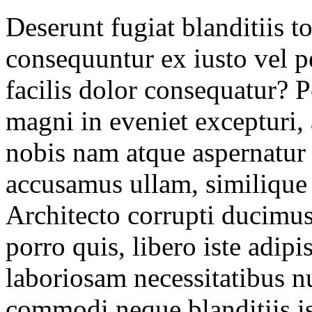
Deserunt fugiat blanditiis t
consequuntur ex iusto vel p
facilis dolor consequatur? 
magni in eveniet excepturi,
nobis nam atque aspernatur
accusamus ullam, similique
Architecto corrupti ducimus
porro quis, libero iste adip
laboriosam necessitatibus 
commodi neque blanditiis is