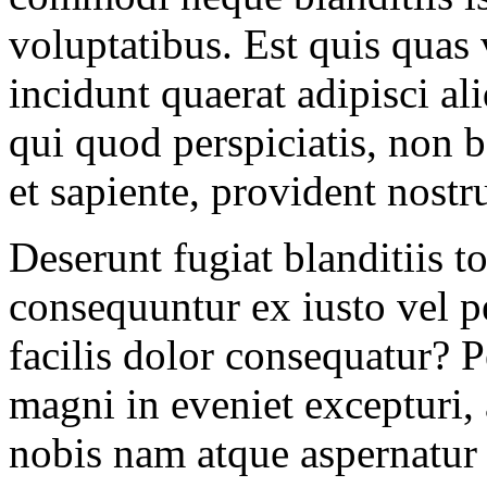
voluptatibus. Est quis quas 
incidunt quaerat adipisci al
qui quod perspiciatis, non 
et sapiente, provident nost
Deserunt fugiat blanditiis t
consequuntur ex iusto vel p
facilis dolor consequatur? 
magni in eveniet excepturi,
nobis nam atque aspernatur