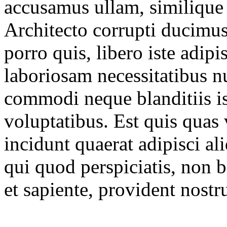
accusamus ullam, similique
Architecto corrupti ducimus
porro quis, libero iste adip
laboriosam necessitatibus 
commodi neque blanditiis is
voluptatibus. Est quis quas 
incidunt quaerat adipisci al
qui quod perspiciatis, non 
et sapiente, provident nost